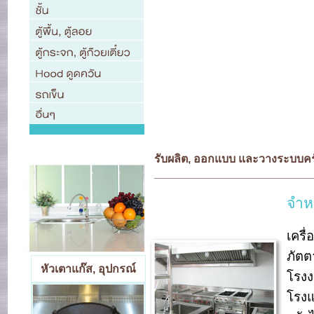
รับผลิต, ออกแบบ และวางระบบค
_________________________
จำห
เครื
ภัตต
หัวเตาแก๊ส, อุปกรณ์
โรงง
โรงแ