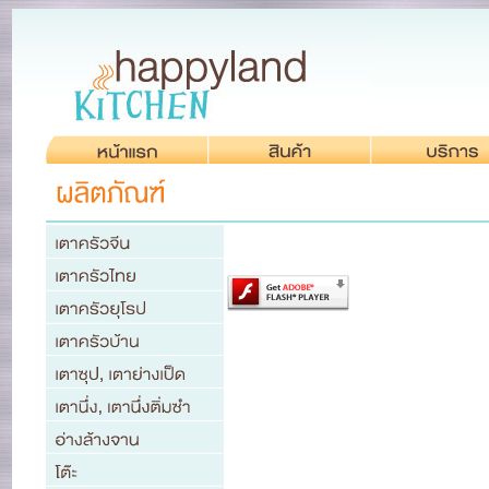
Content on this page requires a newer ver