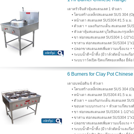
เตาครัวจีนหัวหุ้มสแตนเลส 1 หัวเตา
• โครงสร้างเหล็ก/สแตนเลส SUS 304 (Op
• หน้าเตา สแตนเลส SUS304 #1.5 ม.ม.
• ตัวเตา + แผงกันกระเด็น สแตนเลส SUS
• หัวเตาหุ้มสแตนเลส บุใยหินและกรุเหล็ก
• ขา ท่อกลมสแตนเลส SUS304 1-1/2"x1.
• ขาสาน ท่อกลมสแตนเลส SUS304 1"x1.
• ปลอกขาสแตนเลสเพิ่มความแข็งแรง + ขา
• ระบบน้ำดี+น้ำทิ้ง (มีวาล์วตัดน้ำและก๊อก
• ระบบวาว์ลเปิด-ปิดแก๊สทองเหลือง ยี่ห้อ 
6 Burners for Clay Pot Chines
เตาอบหม้อดิน 6 หัวเตา
• โครงสร้างเหล็ก/สแตนเลส SUS 304 (Op
• หน้าเตา สแตนเลส SUS304 #1.5 ม.ม.
• ตัวเตา + แผงกันกระเด็น สแตนเลส SUS
• ขอบเตาแบบกระถาง + หัวเตาแก๊สแรงดัน
• ขา ท่อกลมสแตนเลส SUS304 1-1/2"x1.
• ขาสาน ท่อกลมสแตนเลส SUS304 1"x1.
• ปลอกขาสแตนเลสเพิ่มความแข็งแรง + ขา
• ระบบน้ำดี+น้ำทิ้ง (มีวาล์วตัดน้ำและก๊อก