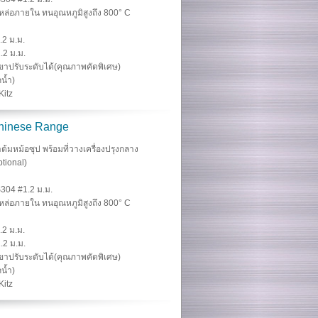
หล่อภายใน ทนอุณหภูมิสูงถึง 800° C
2 ม.ม.
2 ม.ม.
ปรับระดับได้(คุณภาพคัดพิเศษ)
น้ำ)
Kitz
Chinese Range
้มหม้อซุป พร้อมที่วางเครื่องปรุงกลาง
tional)
304 #1.2 ม.ม.
หล่อภายใน ทนอุณหภูมิสูงถึง 800° C
2 ม.ม.
2 ม.ม.
ปรับระดับได้(คุณภาพคัดพิเศษ)
น้ำ)
Kitz